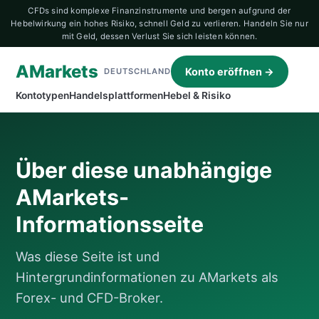
CFDs sind komplexe Finanzinstrumente und bergen aufgrund der
Hebelwirkung ein hohes Risiko, schnell Geld zu verlieren. Handeln Sie nur
mit Geld, dessen Verlust Sie sich leisten können.
AMarkets
Konto eröffnen →
DEUTSCHLAND
Kontotypen
Handelsplattformen
Hebel & Risiko
Über diese unabhängige
AMarkets-
Informationsseite
Was diese Seite ist und
Hintergrundinformationen zu AMarkets als
Forex- und CFD-Broker.